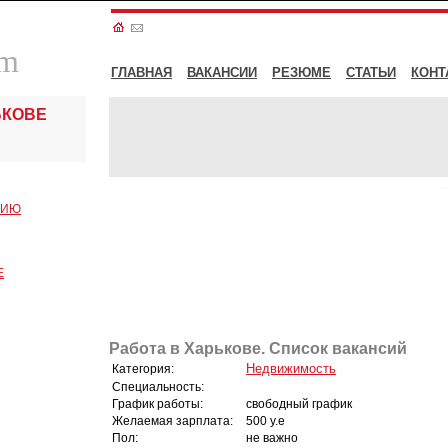
om
ГЛАВНАЯ
ВАКАНСИИ
РЕЗЮМЕ
СТАТЬИ
КОНТ
ЬКОВЕ
СИЮ
Е
Работа в Харькове. Список вакансий
Недвижимость
Категория:
Специальность:
График работы:
свободный график
Желаемая зарплата:
500 у.е
Пол:
не важно