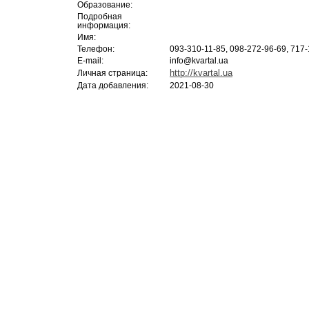
Образование:
Подробная
информация:
Имя:
Телефон:
093-310-11-85, 098-272-96-69, 717-
E-mail:
info@kvartal.ua
http://kvartal.ua
Личная страница:
Дата добавления:
2021-08-30