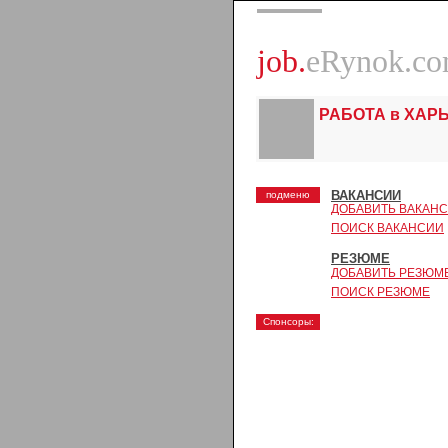
job.
eRynok.c
РАБОТА в ХАР
ВАКАНСИИ
подменю
ДОБАВИТЬ ВАКАН
ПОИСК ВАКАНСИИ
РЕЗЮМЕ
ДОБАВИТЬ РЕЗЮМ
ПОИСК РЕЗЮМЕ
Спонсоры: